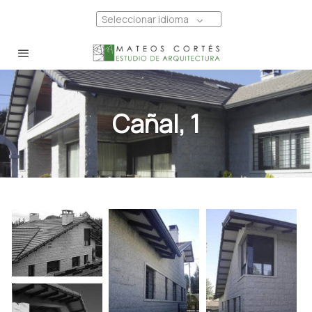
Seleccionar idioma
Cañal, 1