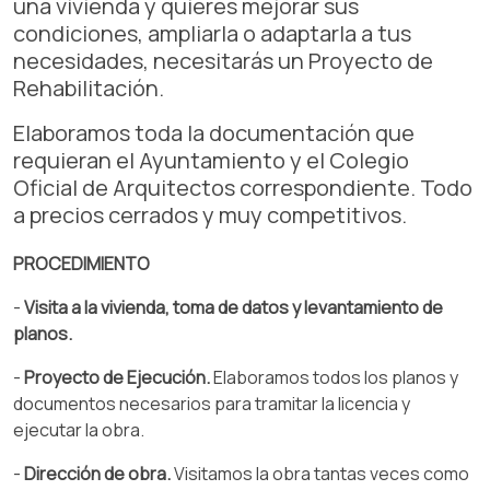
una vivienda y quieres mejorar sus
condiciones, ampliarla o adaptarla a tus
necesidades, necesitarás un Proyecto de
Rehabilitación.
Elaboramos toda la documentación que
requieran el Ayuntamiento y el Colegio
Oficial de Arquitectos correspondiente. Todo
a precios cerrados y muy competitivos.
PROCEDIMIENTO
-
Visita a la vivienda, toma de datos y levantamiento de
planos.
-
Proyecto de Ejecución.
Elaboramos todos los planos y
documentos necesarios para tramitar la licencia y
ejecutar la obra.
-
Dirección de obra.
Visitamos la obra tantas veces como