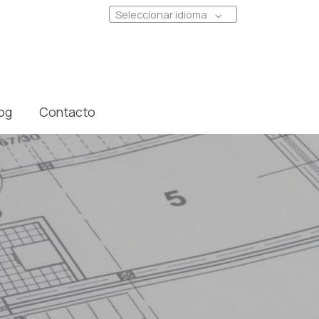
Seleccionar idioma
og
Contacto