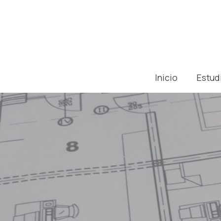
Inicio
Estud