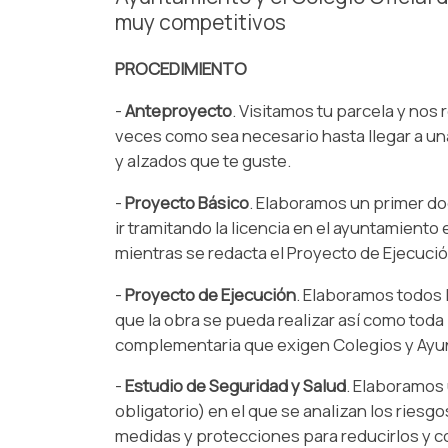
muy competitivos
PROCEDIMIENTO
-
Anteproyecto
. Visitamos tu parcela y nos
veces como sea necesario hasta llegar a un
y alzados que te guste.
-
Proyecto Básico
. Elaboramos un primer d
ir tramitando la licencia en el ayuntamiento
mientras se redacta el Proyecto de Ejecució
-
Proyecto de Ejecución
. Elaboramos todos 
que la obra se pueda realizar así como tod
complementaria que exigen Colegios y Ayu
-
Estudio de Seguridad y Salud
. Elaboramos 
obligatorio) en el que se analizan los riesgos
medidas y protecciones para reducirlos y co