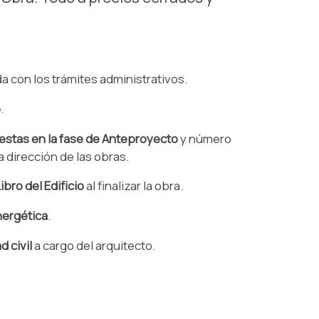
a con los trámites administrativos.
o
.
estas en la fase de Anteproyecto
y número
la dirección de las obras.
ibro del Edificio
al finalizar la obra.
nergética
.
 civil
a cargo del arquitecto.