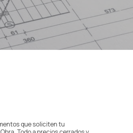
entos que soliciten tu
 Obra. Todo a precios cerrados y