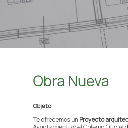
Obra Nueva
Objeto
Te ofrecemos un
Proyecto arquite
Ayuntamiento y el Colegio Oficial d