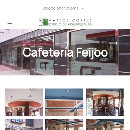
Seleccionar idioma
Cafetería Feijoo